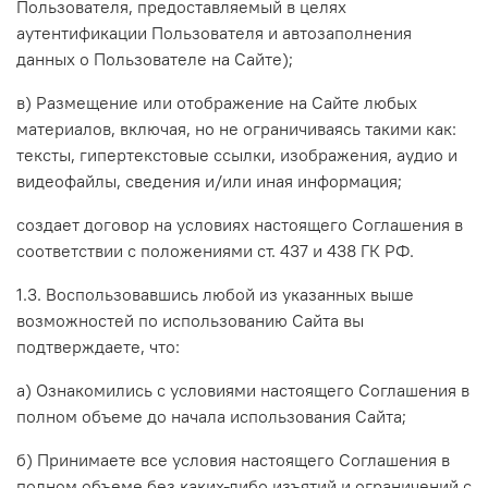
Пользователя, предоставляемый в целях
аутентификации Пользователя и автозаполнения
данных о Пользователе на Сайте)
;
в) Размещение или отображение на Сайте любых
материалов, включая, но не ограничиваясь такими как:
тексты, гипертекстовые ссылки, изображения, аудио и
видеофайлы, сведения и/или иная информация;
создает договор на условиях настоящего Соглашения в
соответствии с положениями ст. 437 и 438 ГК РФ.
1.3. Воспользовавшись любой из указанных выше
возможностей по использованию Сайта вы
подтверждаете, что:
а) Ознакомились с условиями настоящего Соглашения в
полном объеме до начала использования Сайта;
б) Принимаете все условия настоящего Соглашения в
полном объеме без каких-либо изъятий и ограничений с