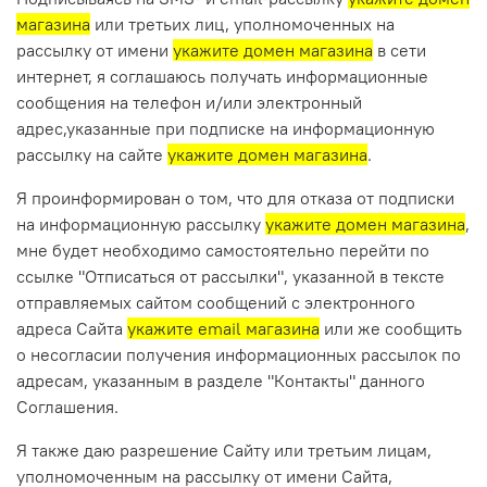
магазина
или третьих лиц, уполномоченных на
рассылку от имени
укажите домен магазина
в сети
интернет, я соглашаюсь получать информационные
сообщения на телефон и/или электронный
адрес,указанные при подписке на информационную
рассылку на сайте
укажите домен магазина
.
Я проинформирован о том, что для отказа от подписки
на информационную рассылку
укажите домен магазина
,
мне будет необходимо самостоятельно перейти по
ссылке "Отписаться от рассылки", указанной в тексте
отправляемых сайтом сообщений с электронного
адреса Сайта
укажите email магазина
или же сообщить
о несогласии получения информационных рассылок по
адресам, указанным в разделе "Контакты" данного
Соглашения.
Я также даю разрешение Сайту или третьим лицам,
уполномоченным на рассылку от имени Сайта,