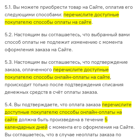
5.1. Вы можете приобрести товар на Сайте, оплатив его
следующими способами:
перечислите доступные
покупателю способы оплаты на сайте
.
5.2. Настоящим вы соглашаетесь, что выбранный вами
способ оплаты не подлежит изменению с момента
оформления заказа на Сайте.
5.3. Настоящим вы соглашаетесь, что подтверждение
заказа, оплаченного
перечислите доступные
покупателю способы онлайн-оплаты на сайте
,
происходит только после подтверждения списания
денежных средств в счёт оплаты заказа.
5.4. Вы подтверждаете, что оплата заказа
перечислите
доступные покупателю способы онлайн-оплаты на
сайте
должна быть произведена в течение
5
календарных дней
с момента его оформления на Сайте.
Вы соглашаетесь, что в случае неоплаты заказа по