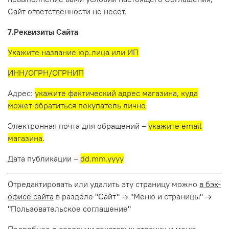
Сайт ответственности не несет.
7.Реквизиты Сайта
Укажите название юр.лица или ИП
ИНН/ОГРН/ОГРНИП
Адрес:
укажите фактический адрес магазина, куда
может обратиться покупатель лично
Электронная почта для обращений –
укажите email
магазина
.
Дата публикации –
dd.mm.yyyy
Отредактировать или удалить эту страницу можно
в бэк-
офисе сайта
в разделе "Сайт" → "Меню и страницы" →
"Пользовательское соглашение"