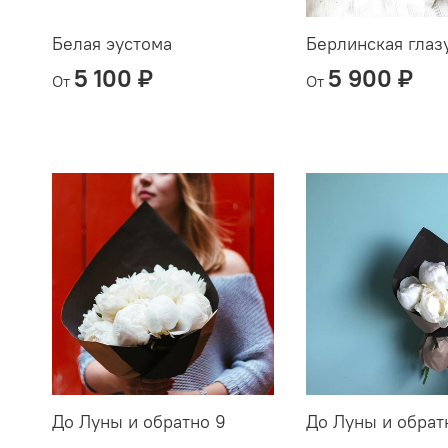
Белая эустома
Берлинская глаз
5 100 ₽
5 900 ₽
От
От
До Луны и обратно 9
До Луны и обрат