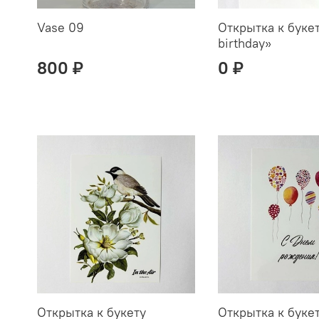
Vase 09
Открытка к буке
birthday»
800 ₽
0 ₽
Открытка к букету
Открытка к буке