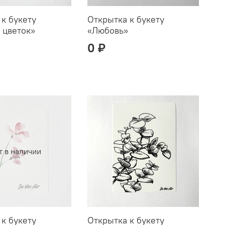
 к букету
Открытка к букету
 цветок»
«Любовь»
0 ₽
т в наличии
 к букету
Открытка к букету