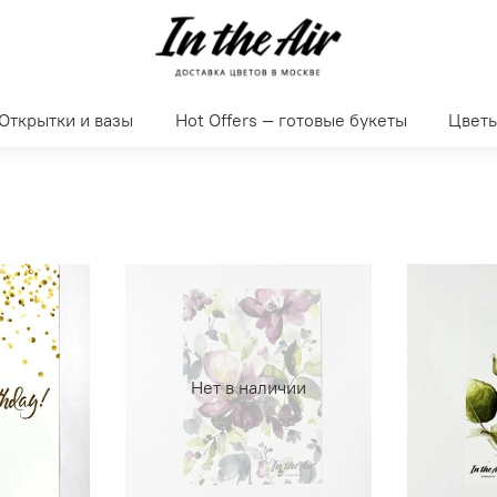
Открытки и вазы
Hot Offers — готовые букеты
Цвет
Нет в наличии