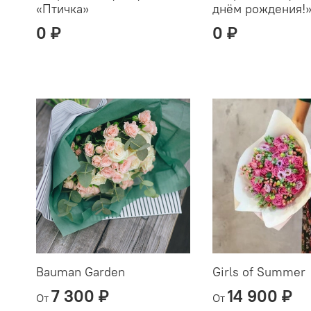
«Птичка»
днём рождения!
0 ₽
0 ₽
Bauman Garden
Girls of Summer
7 300 ₽
14 900 ₽
От
От