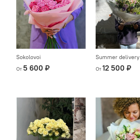
Sokolovoi
Summer delivery
5 600 ₽
12 500 ₽
От
От