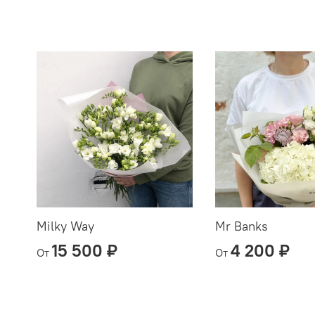
Milky Way
Mr Banks
15 500 ₽
4 200 ₽
От
От