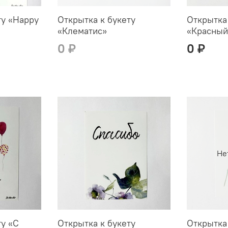
ту «Happy
Открытка к букету
Открытка
«Клематис»
«Красный
0 ₽
0 ₽
Не
ту «С
Открытка к букету
Открытка