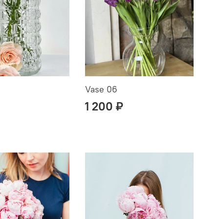
Vase 06
1 200 ₽