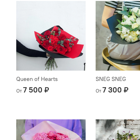
Queen of Hearts
SNEG SNEG
7 500 ₽
7 300 ₽
От
От