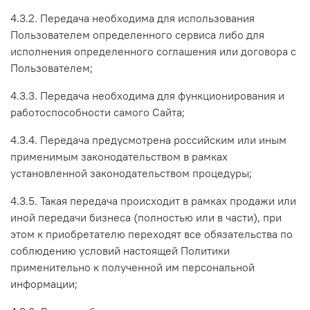
4.3.2. Передача необходима для использования
Пользователем определенного сервиса либо для
исполнения определенного соглашения или договора с
Пользователем;
4.3.3. Передача необходима для функционирования и
работоспособности самого Сайта;
4.3.4. Передача предусмотрена российским или иным
применимым законодательством в рамках
установленной законодательством процедуры;
4.3.5. Такая передача происходит в рамках продажи или
иной передачи бизнеса (полностью или в части), при
этом к приобретателю переходят все обязательства по
соблюдению условий настоящей Политики
применительно к полученной им персональной
информации;