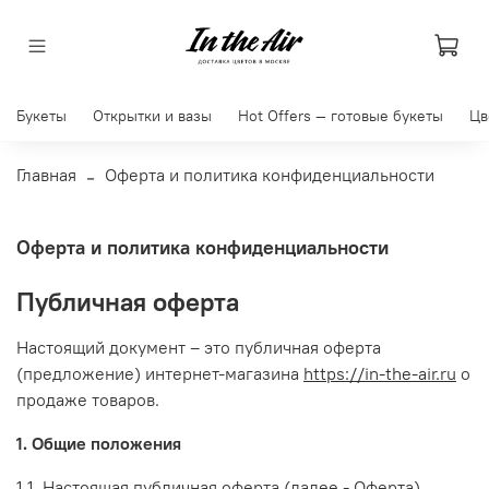
Букеты
Открытки и вазы
Hot Offers — готовые букеты
Цв
Главная
Оферта и политика конфиденциальности
Оферта и политика конфиденциальности
Публичная оферта
Настоящий документ – это публичная оферта
(предложение) интернет-магазина
https://in-the-air.ru
о
продаже товаров.
1. Общие положения
1.1. Настоящая публичная оферта (далее - Оферта)