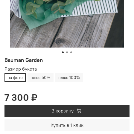
Bauman Garden
Размер букета
на фото
плюс 50%
плюс 100%
7 300 ₽
В корзину
Купить в 1 клик