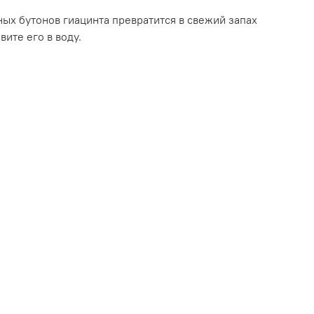
ных бутонов гиацинта превратится в свежий запах
вите его в воду.