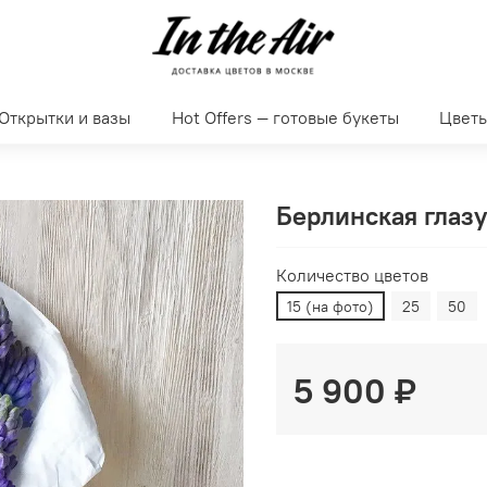
Открытки и вазы
Hot Offers — готовые букеты
Цвет
Берлинская глаз
Количество цветов
15 (на фото)
25
50
5 900 ₽