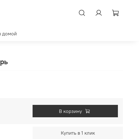
ы домой
урь
В корзину
Купить в 1 клик