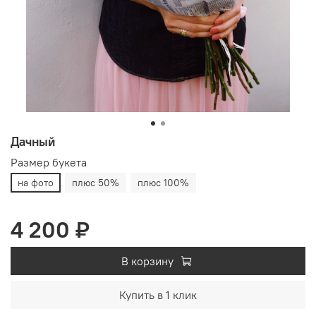
Дачный
Размер букета
на фото
плюс 50%
плюс 100%
4 200 ₽
В корзину
Купить в 1 клик