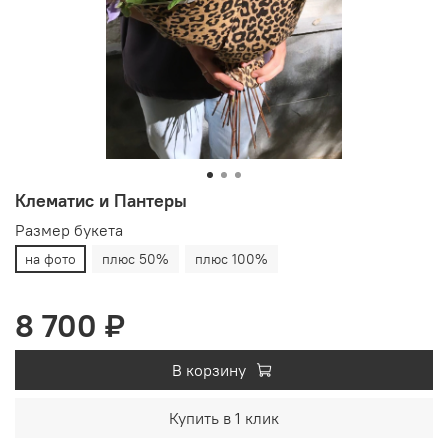
Клематис и Пантеры
Размер букета
на фото
плюс 50%
плюс 100%
8 700 ₽
В корзину
Купить в 1 клик