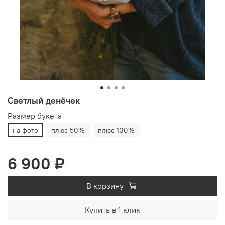
Светлый денёчек
Размер букета
на фото
плюс 50%
плюс 100%
6 900 ₽
В корзину
Купить в 1 клик